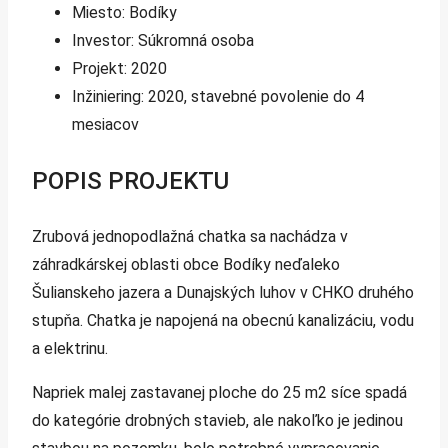
Miesto: Bodíky
Investor: Súkromná osoba
Projekt: 2020
Inžiniering: 2020, stavebné povolenie do 4
mesiacov
POPIS PROJEKTU
Zrubová jednopodlažná chatka sa nachádza v
záhradkárskej oblasti obce Bodíky neďaleko
Šulianskeho jazera a Dunajských luhov v CHKO druhého
stupňa. Chatka je napojená na obecnú kanalizáciu, vodu
a elektrinu.
Napriek malej zastavanej ploche do 25 m2 síce spadá
do kategórie drobných stavieb, ale nakoľko je jedinou