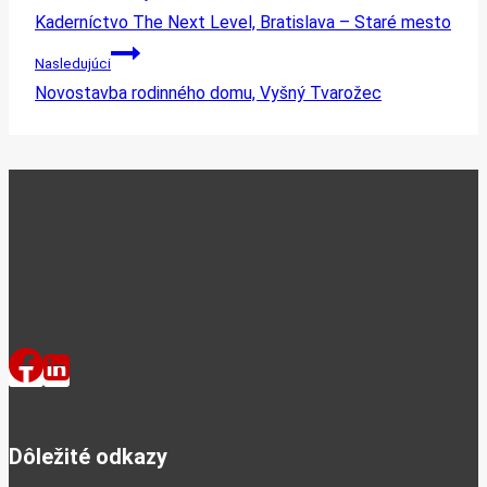
Kaderníctvo The Next Level, Bratislava – Staré mesto
Nasledujúci
Novostavba rodinného domu, Vyšný Tvarožec
Dôležité odkazy