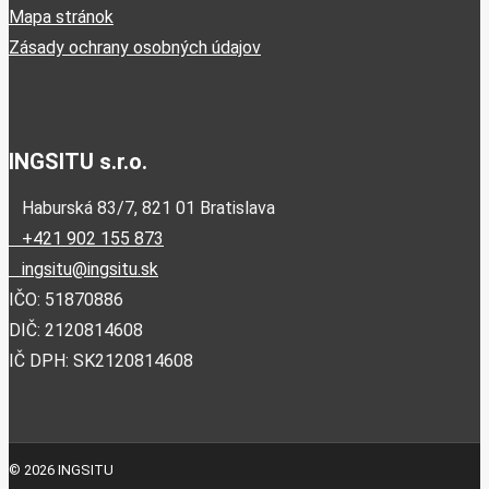
Mapa stránok
Zásady ochrany osobných údajov
INGSITU s.r.o.
Haburská 83/7, 821 01 Bratislava
+421 902 155 873
ingsitu@ingsitu.sk
IČO: 51870886
DIČ: 2120814608
IČ DPH: SK2120814608
© 2026 INGSITU