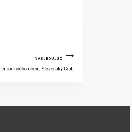
NASLEDUJÚCI
riér rodinného domu, Slovenský Grob