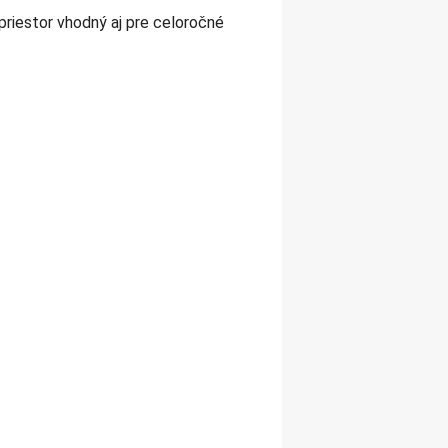
riestor vhodný aj pre celoročné