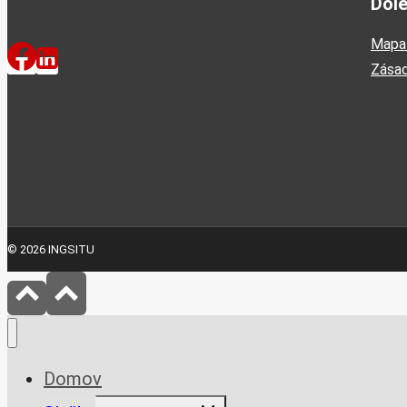
Dôle
Mapa 
Zásad
© 2026 INGSITU
Domov