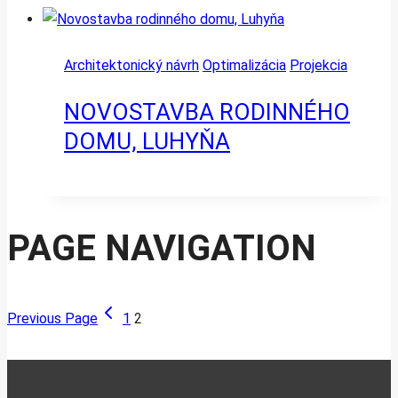
Architektonický návrh
Optimalizácia
Projekcia
NOVOSTAVBA RODINNÉHO
DOMU, LUHYŇA
PAGE NAVIGATION
Previous Page
1
2